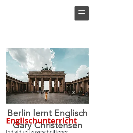
Berlin lernt Englisch
Englischunterricht
Gary Christensen
Individuell zugeschnittener